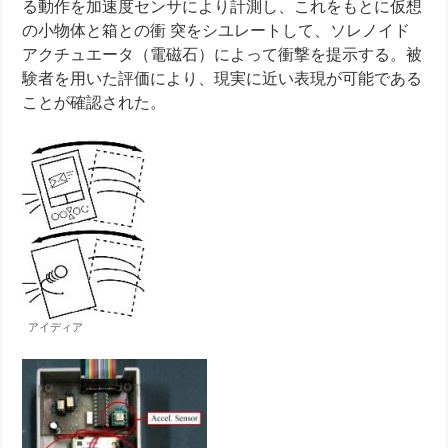
る動作を加速度センサにより計測し、これをもとに仮想
の小物体と箱との衝 突をシユレートして、ソレノイド
アクチュエータ（電磁石）によって衝撃を提示する。被
験者を用いた評価により、現実に近い表現が可能である
ことが確認された。
アイディア