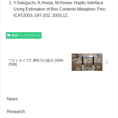
Y.Sekiguchi, K.Hirota, M.Hirose: Haptic Interface
Using Estimation of Box Contents Metaphor; Proc.
ICAT2003, 197-202, 2003.12.
触覚インタフェース
プロトタイプ2: 慣性力の提示 [2006-
2008]
News
Research