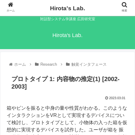
Hirota's Lab.
ホーム
検索
対話型システム学講座 広田研究室
Hirota's Lab.
ホーム
Research
触覚インタフェース
プロトタイプ 1: 内容物の推定(1) [2002-
2003]
2023.03.01
箱やビンを振ると中身の量や性質がわかる。このような
インタラクションをVRとして実現するデバイスについ
て検討し、プロトタイプとして、小物体の入った箱を仮
想的に実現するデバイスを試作した。ユーザが箱を 振