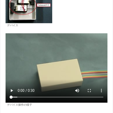
デバイス
デバイス操作の様子