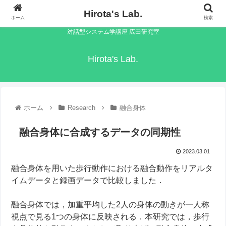
Hirota's Lab.
ホーム
検索
対話型システム学講座 広田研究室
Hirota's Lab.
ホーム
Research
融合身体
融合身体に合成するデータの同期性
2023.03.01
融合身体を用いた歩行動作における融合動作をリアルタ
イムデータと録画データで比較しました．
融合身体では，加重平均した2人の身体の動きが一人称
視点で見る1つの身体に反映される．本研究では，歩行