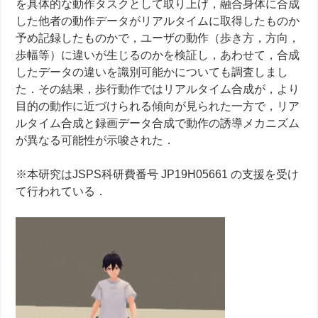
を具体的な動作タスクとして取り上げ，融合身体に合成
した他者の動作データがリアルタイムに取得したものか
予め記録したものかで，ユーザの動作（歩き方，方向，
歩幅等）に違いが生じるのかを検証し，あわせて，合成
したデータの違いを識別可能かについても調査しまし
た．その結果，歩行動作ではリアルタイム合成が，より
目的の動作に近づけられる傾向が見られた一方で，リア
ルタイム合成と録画データ合成で動作の誘導メカニズム
が異なる可能性が示唆された．
※本研究はJSPS科研費番号 JP19H05661 の支援を受け
て行われている．