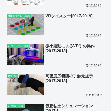
2023.03.01
VRツイスター[2017-2019]
身体感覚と自己認識
2023.03.01
微小運動によるVR手の操作
VR手モデルと操作
[2017-2018]
2023.03.01
高密度広範囲の手触覚提示
触覚提示
[2017-2018]
2023.03.01
仮想粘土シミュレーション
VR物体モデル
[2017-]