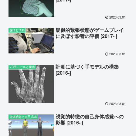
2023.03.01
疑似的緊張状態がゲームプレイ
感情と情動
に及ぼす影響の評価 [2017- ]
2023.03.01
計測に基づく手モデルの構築
VR手モデルと操作
[2016-]
2023.03.01
視覚的特徴の自己身体感覚への
身体感覚と自己認識
影響 [2016- ]