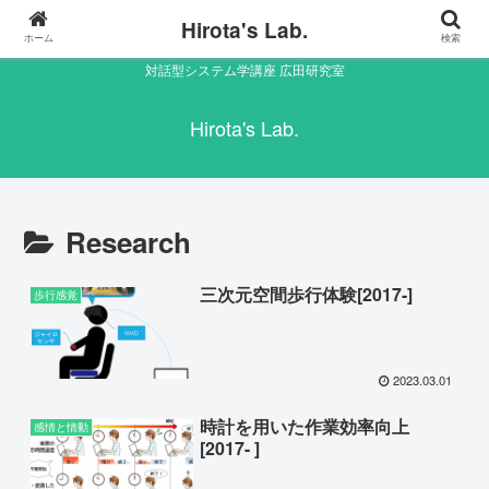
Hirota's Lab.
ホーム
検索
対話型システム学講座 広田研究室
Hirota's Lab.
Research
三次元空間歩行体験[2017-]
歩行感覚
2023.03.01
時計を用いた作業効率向上
感情と情動
[2017- ]