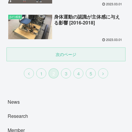
2023.03.01
身体運動の認識が主体感に与え
歩行感覚
る影響 [2016-2018]
2023.03.01
次のページ
1
2
3
4
5
News
Research
Member